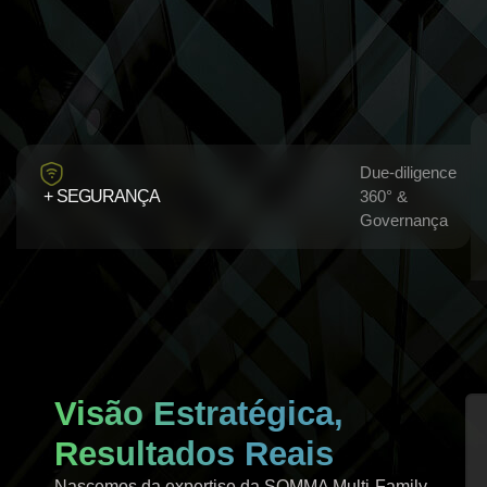
Due‑diligence
+ SEGURANÇA
360° &
Governança
Visão Estratégica,
Resultados Reais
Nascemos da expertise da SOMMA Multi‑Family