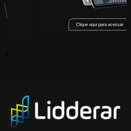
Clique aqui para acessar